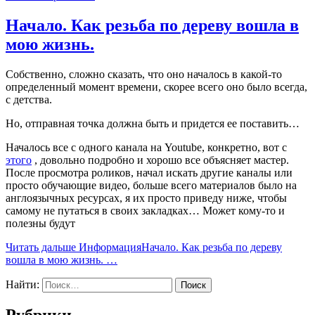
Начало. Как резьба по дереву вошла в
мою жизнь.
Собственно, сложно сказать, что оно началось в какой-то
определенный момент времени, скорее всего оно было всегда,
с детства.
Но, отправная точка должна быть и придется ее поставить…
Началось все с одного канала на Youtube, конкретно, вот с
этого
, довольно подробно и хорошо все объясняет мастер.
После просмотра роликов, начал искать другие каналы или
просто обучающие видео, больше всего материалов было на
англоязычных ресурсах, я их просто приведу ниже, чтобы
самому не путаться в своих закладках… Может кому-то и
полезны будут
Читать дальше
ИнформацияНачало. Как резьба по дереву
вошла в мою жизнь.
…
Найти: